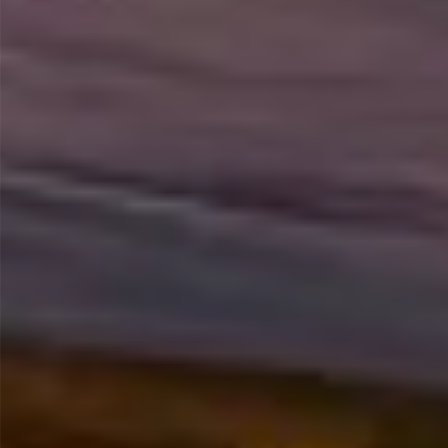
Más Información...