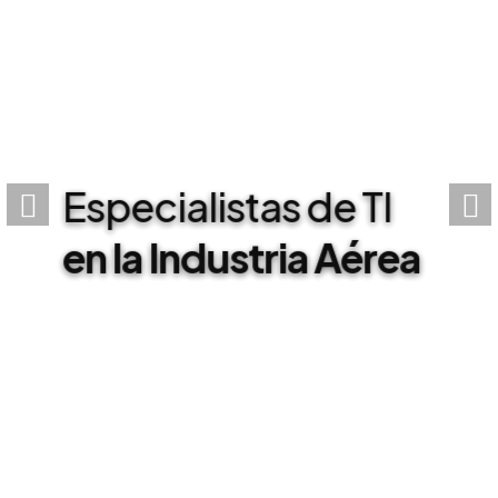
Especialistas de TI
en la Industria Aérea
Más Información...