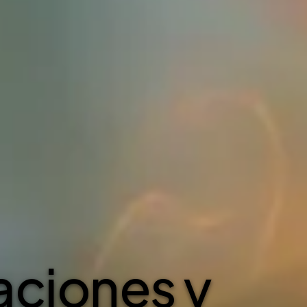
istas de TI