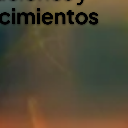
dustria Aérea