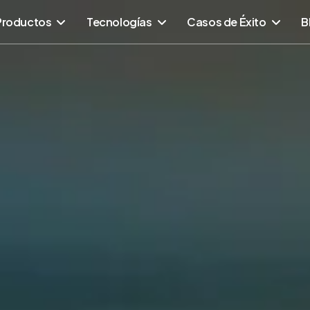
Productos
Tecnologías
Casos de Éxito
B