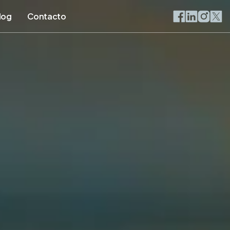
log
Contacto