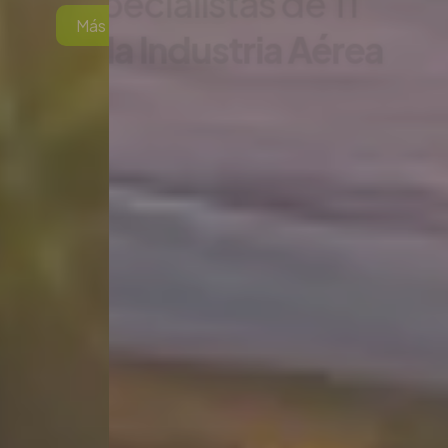
Más Información...