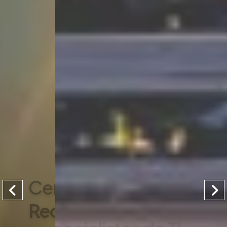
Especialistas de TI
en la Industria Aérea